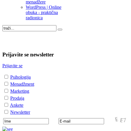
menadžere
WordPress | Online
obuka - praktična
radionica
Prijavite se newsletter
Prijavite se
Psihologija
Menadžment
Marketing
Prodaja
Ankete
Newsletter