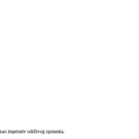
 kao imperativ održivog opstanka.