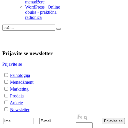
menadžere
WordPress | Online
obuka - praktična
radionica
Prijavite se newsletter
Prijavite se
Psihologija
Menadžment
Marketing
Prodaja
Ankete
Newsletter